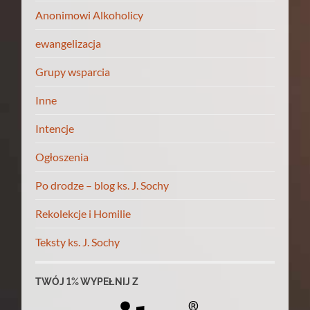
Anonimowi Alkoholicy
ewangelizacja
Grupy wsparcia
Inne
Intencje
Ogłoszenia
Po drodze – blog ks. J. Sochy
Rekolekcje i Homilie
Teksty ks. J. Sochy
TWÓJ 1% WYPEŁNIJ Z