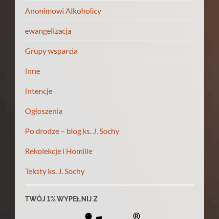
Anonimowi Alkoholicy
ewangelizacja
Grupy wsparcia
Inne
Intencje
Ogłoszenia
Po drodze – blog ks. J. Sochy
Rekolekcje i Homilie
Teksty ks. J. Sochy
TWÓJ 1% WYPEŁNIJ Z