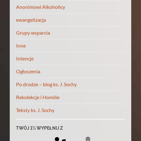
Anonimowi Alkoholicy
ewangelizacja
Grupy wsparcia
Inne
Intencje
Ogłoszenia
Po drodze – blog ks. J. Sochy
Rekolekcje i Homilie
Teksty ks. J. Sochy
TWÓJ 1% WYPEŁNIJ Z