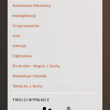
Anonimowi Alkoholicy
ewangelizacja
Grupy wsparcia
Inne
Intencje
Ogłoszenia
Po drodze – blog ks. J. Sochy
Rekolekcje i Homilie
Teksty ks. J. Sochy
TWÓJ 1% WYPEŁNIJ Z