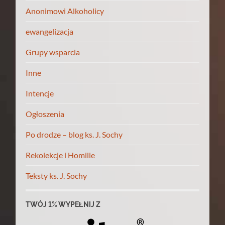
Anonimowi Alkoholicy
ewangelizacja
Grupy wsparcia
Inne
Intencje
Ogłoszenia
Po drodze – blog ks. J. Sochy
Rekolekcje i Homilie
Teksty ks. J. Sochy
TWÓJ 1% WYPEŁNIJ Z