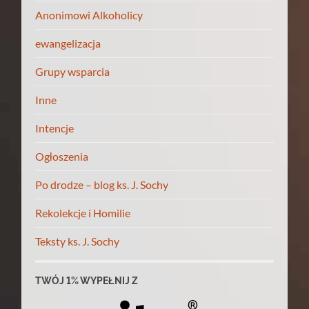
Anonimowi Alkoholicy
ewangelizacja
Grupy wsparcia
Inne
Intencje
Ogłoszenia
Po drodze – blog ks. J. Sochy
Rekolekcje i Homilie
Teksty ks. J. Sochy
TWÓJ 1% WYPEŁNIJ Z