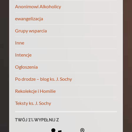
Anonimowi Alkoholicy
ewangelizacja
Grupy wsparcia
Inne
Intencje
Ogłoszenia
Po drodze – blog ks. J. Sochy
Rekolekcje i Homilie
Teksty ks. J. Sochy
TWÓJ 1% WYPEŁNIJ Z