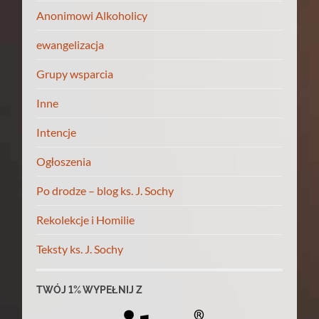
Anonimowi Alkoholicy
ewangelizacja
Grupy wsparcia
Inne
Intencje
Ogłoszenia
Po drodze – blog ks. J. Sochy
Rekolekcje i Homilie
Teksty ks. J. Sochy
TWÓJ 1% WYPEŁNIJ Z