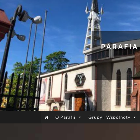
PARAFIA
O Parafii
Grupy i Wspólnoty