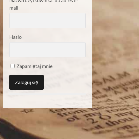
Nazwa użytkownika lub adres e-
mail
Hasło
Zapamiętaj mnie