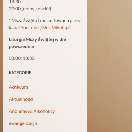
18:30
20:00 (dolny kościół)
* Msza święta transmitowana przez
kanał YouTube „Głos Mikołaja”
Liturgia Mszy świętej w dni
powszednie
08:00; 18:30
KATEGORIE
Achiwum
Aktualności
Anonimowi Alkoholicy
ewangelizacja