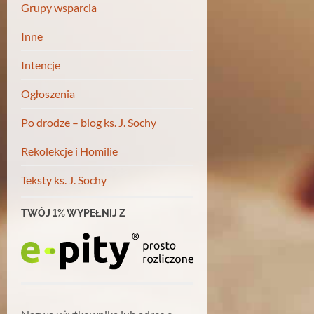
Grupy wsparcia
Inne
Intencje
Ogłoszenia
Po drodze – blog ks. J. Sochy
Rekolekcje i Homilie
Teksty ks. J. Sochy
TWÓJ 1% WYPEŁNIJ Z