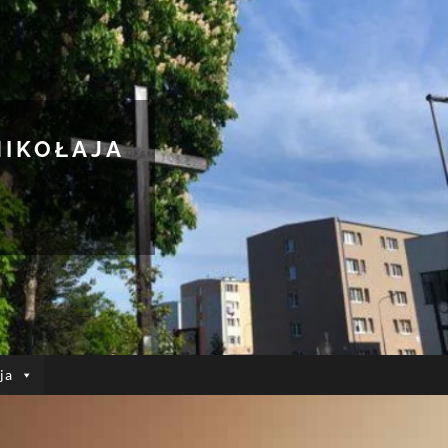
MIKOŁAJA
ja