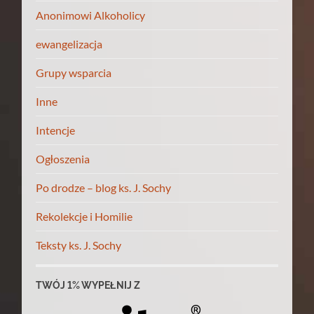
Anonimowi Alkoholicy
ewangelizacja
Grupy wsparcia
Inne
Intencje
Ogłoszenia
Po drodze – blog ks. J. Sochy
Rekolekcje i Homilie
Teksty ks. J. Sochy
TWÓJ 1% WYPEŁNIJ Z