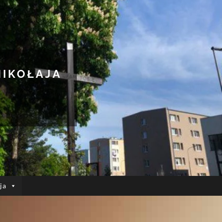
MIKOŁAJA
ja