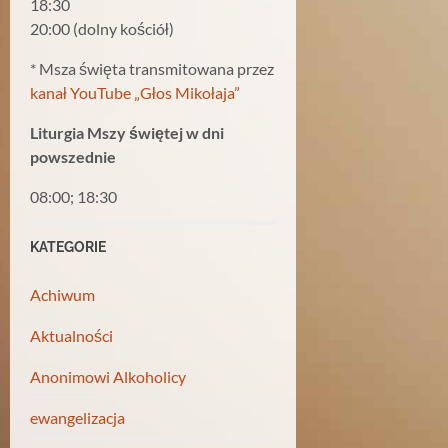
18:30
20:00 (dolny kościół)
* Msza święta transmitowana przez
kanał YouTube „Głos Mikołaja”
Liturgia Mszy świętej w dni
powszednie
08:00; 18:30
KATEGORIE
Achiwum
Aktualności
Anonimowi Alkoholicy
ewangelizacja