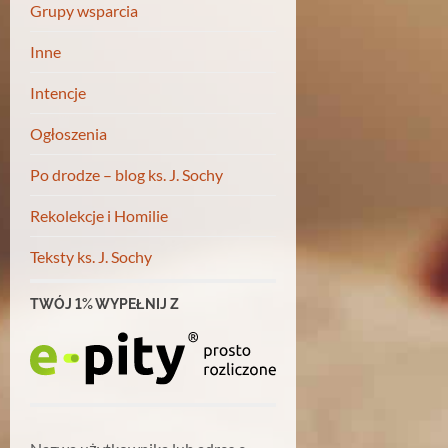
Grupy wsparcia
Inne
Intencje
Ogłoszenia
Po drodze – blog ks. J. Sochy
Rekolekcje i Homilie
Teksty ks. J. Sochy
TWÓJ 1% WYPEŁNIJ Z