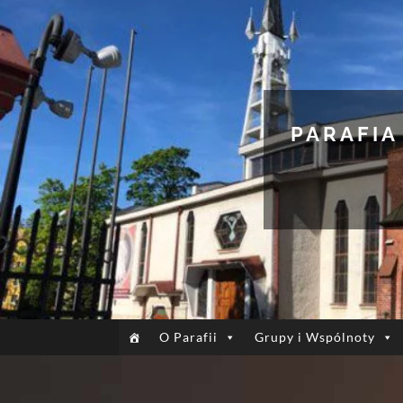
PARAFIA
O Parafii
Grupy i Wspólnoty