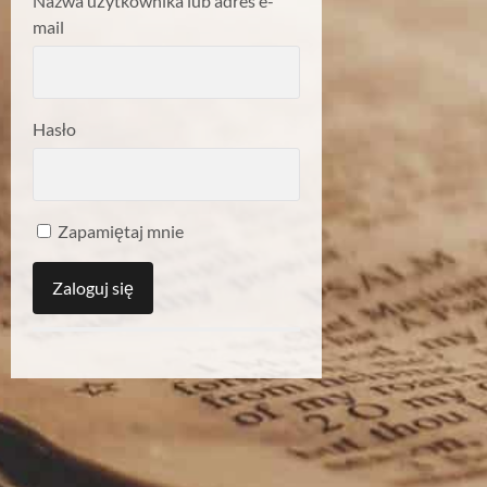
Nazwa użytkownika lub adres e-
mail
Hasło
Zapamiętaj mnie