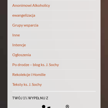
Anonimowi Alkoholicy
ewangelizacja
Grupy wsparcia
Inne
Intencje
Ogłoszenia
Po drodze – blog ks. J. Sochy
Rekolekcje i Homilie
Teksty ks. J. Sochy
TWÓJ 1% WYPEŁNIJ Z