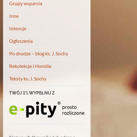
Grupy wsparcia
Inne
Intencje
Ogłoszenia
Po drodze – blog ks. J. Sochy
Rekolekcje i Homilie
Teksty ks. J. Sochy
TWÓJ 1% WYPEŁNIJ Z