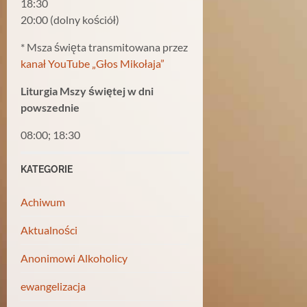
18:30
20:00 (dolny kościół)
* Msza święta transmitowana przez
kanał YouTube „Głos Mikołaja”
Liturgia Mszy świętej w dni
powszednie
08:00; 18:30
KATEGORIE
Achiwum
Aktualności
Anonimowi Alkoholicy
ewangelizacja