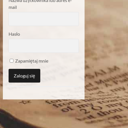
Nazwa użytkownika lub adres e-
mail
Hasło
Zapamiętaj mnie