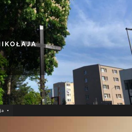
MIKOŁAJA
ja