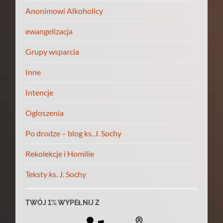
Anonimowi Alkoholicy
ewangelizacja
Grupy wsparcia
Inne
Intencje
Ogłoszenia
Po drodze – blog ks. J. Sochy
Rekolekcje i Homilie
Teksty ks. J. Sochy
TWÓJ 1% WYPEŁNIJ Z