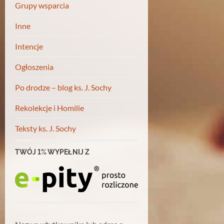
Grupy wsparcia
Inne
Intencje
Ogłoszenia
Po drodze – blog ks. J. Sochy
Rekolekcje i Homilie
Teksty ks. J. Sochy
TWÓJ 1% WYPEŁNIJ Z