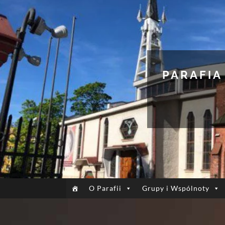
PARAFIA
O Parafii
Grupy i Wspólnoty