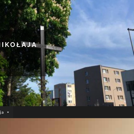
MIKOŁAJA
ja