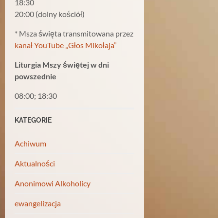
18:30
20:00 (dolny kościół)
* Msza święta transmitowana przez
kanał YouTube „Głos Mikołaja”
Liturgia Mszy świętej w dni
powszednie
08:00; 18:30
KATEGORIE
Achiwum
Aktualności
Anonimowi Alkoholicy
ewangelizacja