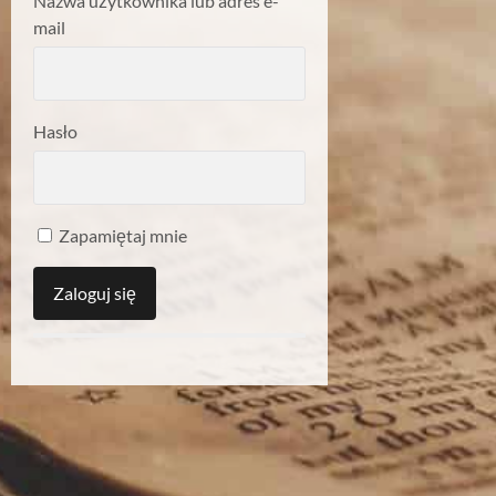
Nazwa użytkownika lub adres e-
mail
Hasło
Zapamiętaj mnie