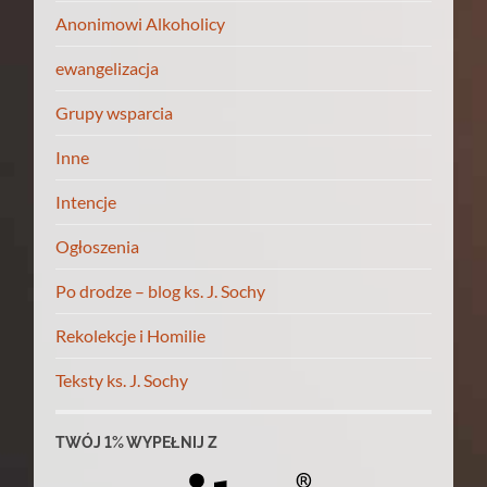
Anonimowi Alkoholicy
ewangelizacja
Grupy wsparcia
Inne
Intencje
Ogłoszenia
Po drodze – blog ks. J. Sochy
Rekolekcje i Homilie
Teksty ks. J. Sochy
TWÓJ 1% WYPEŁNIJ Z