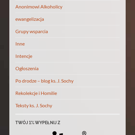
Anonimowi Alkoholicy
ewangelizacja
Grupy wsparcia
Inne
Intencje
Ogłoszenia
Po drodze – blog ks. J. Sochy
Rekolekcje i Homilie
Teksty ks. J. Sochy
TWÓJ 1% WYPEŁNIJ Z