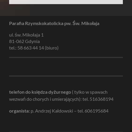
Parafia Rzymskokatolicka pw. Św. Mikołaja
ul. św. Mikołaja 1
81-062 Gdynia
tel.: 58 663 44 14 (biuro)
telefon do księdza dyżurnego
( tylko w spawach
wezwań do chorych i umierających): tel. 516368194
organista:
p. Andrzej Kałdowski – tel. 606195684