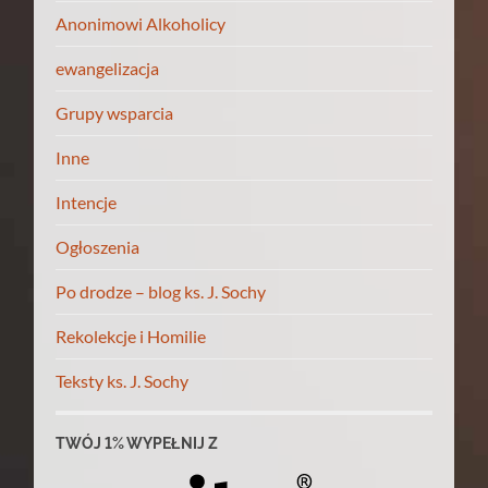
Anonimowi Alkoholicy
ewangelizacja
Grupy wsparcia
Inne
Intencje
Ogłoszenia
Po drodze – blog ks. J. Sochy
Rekolekcje i Homilie
Teksty ks. J. Sochy
TWÓJ 1% WYPEŁNIJ Z