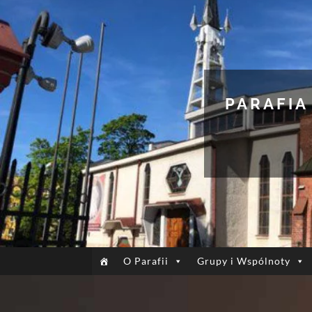
PARAFIA
O Parafii
Grupy i Wspólnoty