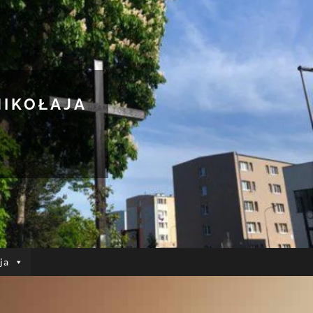
MIKOŁAJA
ja