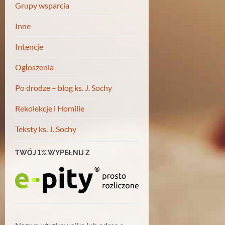
Grupy wsparcia
Inne
Intencje
Ogłoszenia
Po drodze – blog ks. J. Sochy
Rekolekcje i Homilie
Teksty ks. J. Sochy
TWÓJ 1% WYPEŁNIJ Z