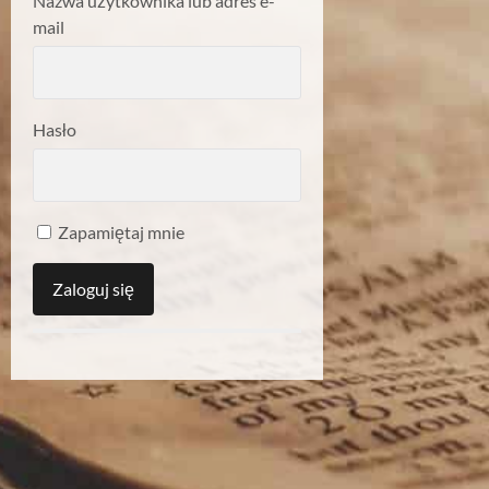
Nazwa użytkownika lub adres e-
mail
Hasło
Zapamiętaj mnie