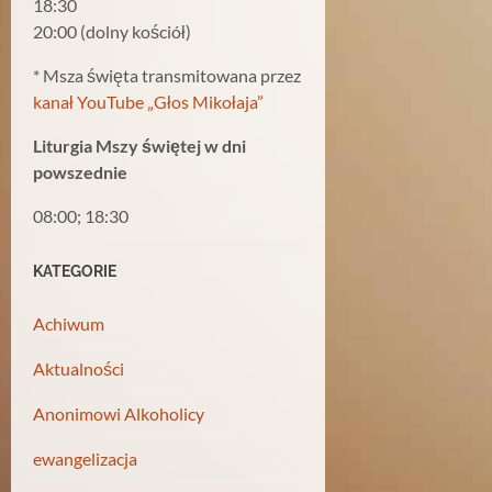
18:30
20:00 (dolny kościół)
* Msza święta transmitowana przez
kanał YouTube „Głos Mikołaja”
Liturgia Mszy świętej w dni
powszednie
08:00; 18:30
KATEGORIE
Achiwum
Aktualności
Anonimowi Alkoholicy
ewangelizacja