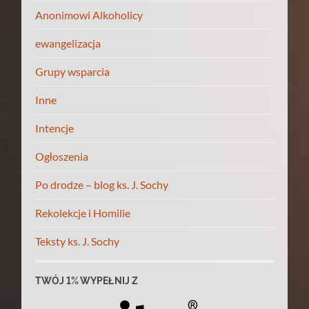
Anonimowi Alkoholicy
ewangelizacja
Grupy wsparcia
Inne
Intencje
Ogłoszenia
Po drodze – blog ks. J. Sochy
Rekolekcje i Homilie
Teksty ks. J. Sochy
TWÓJ 1% WYPEŁNIJ Z