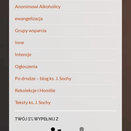
Anonimowi Alkoholicy
ewangelizacja
Grupy wsparcia
Inne
Intencje
Ogłoszenia
Po drodze – blog ks. J. Sochy
Rekolekcje i Homilie
Teksty ks. J. Sochy
TWÓJ 1% WYPEŁNIJ Z