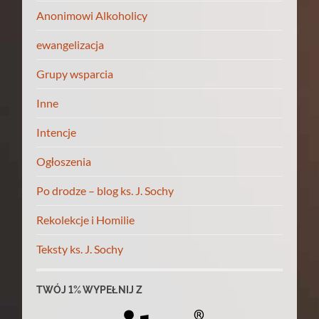
Anonimowi Alkoholicy
ewangelizacja
Grupy wsparcia
Inne
Intencje
Ogłoszenia
Po drodze – blog ks. J. Sochy
Rekolekcje i Homilie
Teksty ks. J. Sochy
TWÓJ 1% WYPEŁNIJ Z