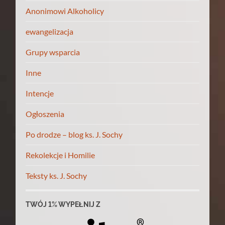
Anonimowi Alkoholicy
ewangelizacja
Grupy wsparcia
Inne
Intencje
Ogłoszenia
Po drodze – blog ks. J. Sochy
Rekolekcje i Homilie
Teksty ks. J. Sochy
TWÓJ 1% WYPEŁNIJ Z