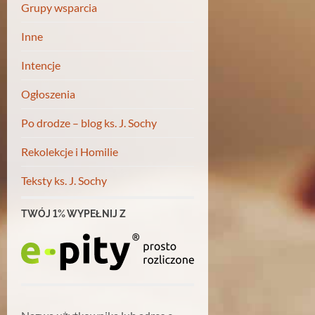
Grupy wsparcia
Inne
Intencje
Ogłoszenia
Po drodze – blog ks. J. Sochy
Rekolekcje i Homilie
Teksty ks. J. Sochy
TWÓJ 1% WYPEŁNIJ Z