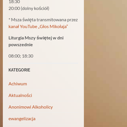
18:30
20:00 (dolny kościół)
* Msza święta transmitowana przez
kanał YouTube „Głos Mikołaja”
Liturgia Mszy świętej w dni
powszednie
08:00; 18:30
KATEGORIE
Achiwum
Aktualności
Anonimowi Alkoholicy
ewangelizacja