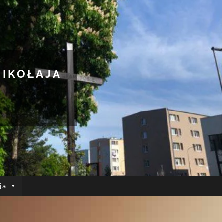
MIKOŁAJA
ja