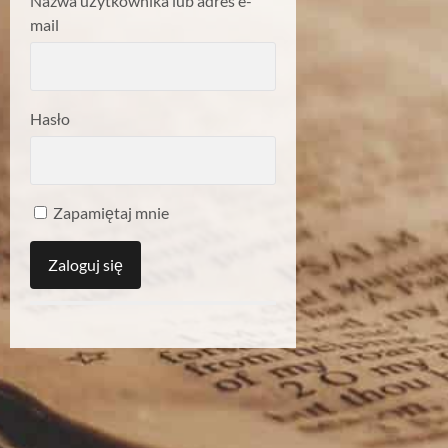
Nazwa użytkownika lub adres e-
mail
Hasło
Zapamiętaj mnie