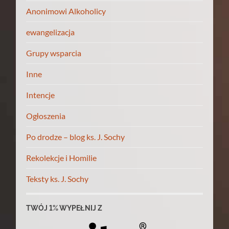
Anonimowi Alkoholicy
ewangelizacja
Grupy wsparcia
Inne
Intencje
Ogłoszenia
Po drodze – blog ks. J. Sochy
Rekolekcje i Homilie
Teksty ks. J. Sochy
TWÓJ 1% WYPEŁNIJ Z