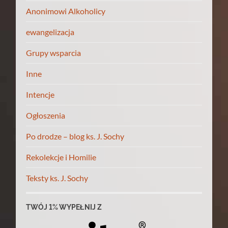
Anonimowi Alkoholicy
ewangelizacja
Grupy wsparcia
Inne
Intencje
Ogłoszenia
Po drodze – blog ks. J. Sochy
Rekolekcje i Homilie
Teksty ks. J. Sochy
TWÓJ 1% WYPEŁNIJ Z