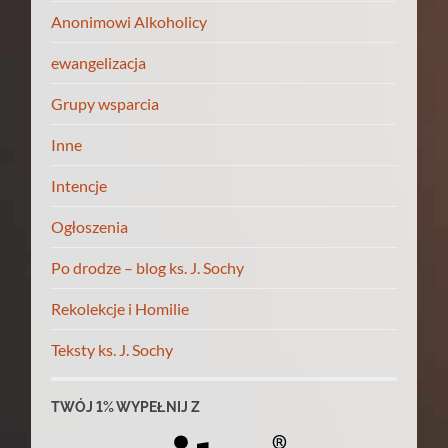
Anonimowi Alkoholicy
ewangelizacja
Grupy wsparcia
Inne
Intencje
Ogłoszenia
Po drodze – blog ks. J. Sochy
Rekolekcje i Homilie
Teksty ks. J. Sochy
TWÓJ 1% WYPEŁNIJ Z