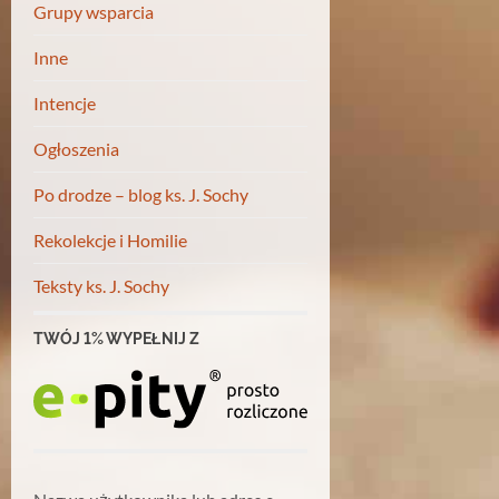
Grupy wsparcia
Inne
Intencje
Ogłoszenia
Po drodze – blog ks. J. Sochy
Rekolekcje i Homilie
Teksty ks. J. Sochy
TWÓJ 1% WYPEŁNIJ Z