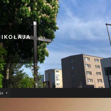
MIKOŁAJA
ja