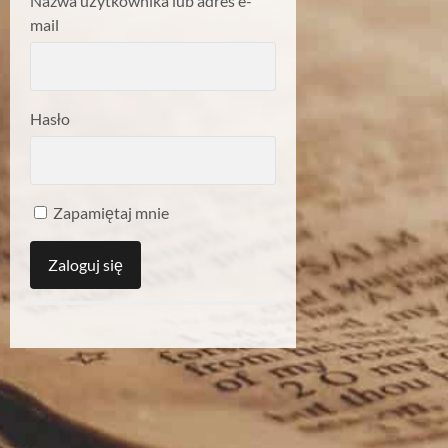
Nazwa użytkownika lub adres e-
mail
Hasło
Zapamiętaj mnie