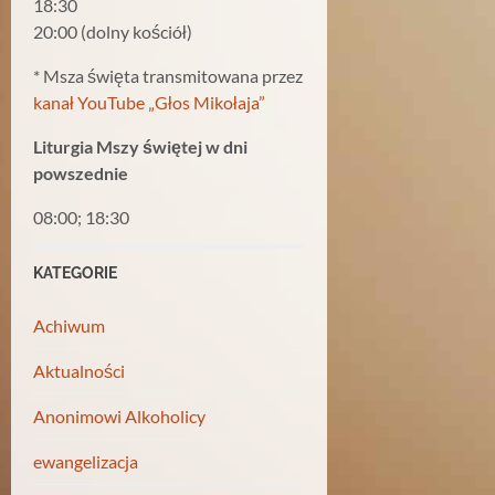
18:30
20:00 (dolny kościół)
* Msza święta transmitowana przez
kanał YouTube „Głos Mikołaja”
Liturgia Mszy świętej w dni
powszednie
08:00; 18:30
KATEGORIE
Achiwum
Aktualności
Anonimowi Alkoholicy
ewangelizacja