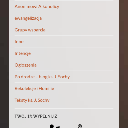
Anonimowi Alkoholicy
ewangelizacja
Grupy wsparcia
Inne
Intencje
Ogłoszenia
Po drodze – blog ks. J. Sochy
Rekolekcje i Homilie
Teksty ks. J. Sochy
TWÓJ 1% WYPEŁNIJ Z