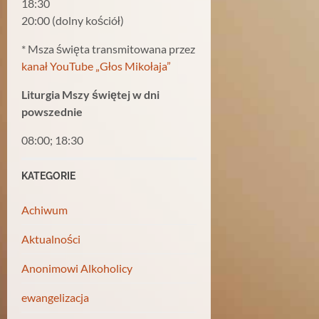
18:30
20:00 (dolny kościół)
* Msza święta transmitowana przez
kanał YouTube „Głos Mikołaja”
Liturgia Mszy świętej w dni
powszednie
08:00; 18:30
KATEGORIE
Achiwum
Aktualności
Anonimowi Alkoholicy
ewangelizacja