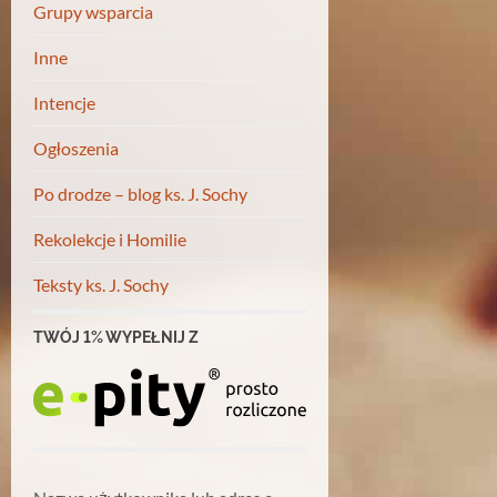
Grupy wsparcia
Inne
Intencje
Ogłoszenia
Po drodze – blog ks. J. Sochy
Rekolekcje i Homilie
Teksty ks. J. Sochy
TWÓJ 1% WYPEŁNIJ Z