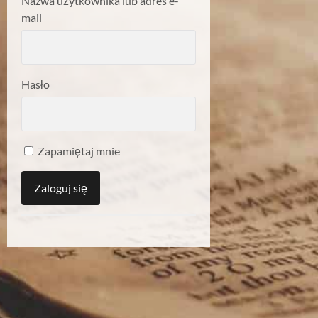
Nazwa użytkownika lub adres e-
mail
Hasło
Zapamiętaj mnie