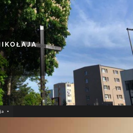
MIKOŁAJA
ja