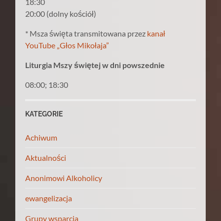
18:30
20:00 (dolny kościół)
* Msza święta transmitowana przez
kanał
YouTube „Głos Mikołaja”
Liturgia Mszy świętej w dni powszednie
08:00; 18:30
KATEGORIE
Achiwum
Aktualności
Anonimowi Alkoholicy
ewangelizacja
Grupy wsparcia