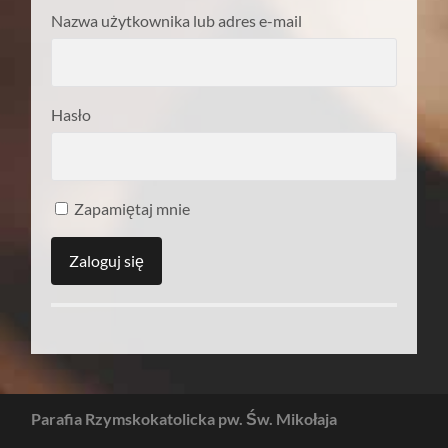
Nazwa użytkownika lub adres e-mail
Hasło
Zapamiętaj mnie
Parafia Rzymskokatolicka pw. Św. Mikołaja