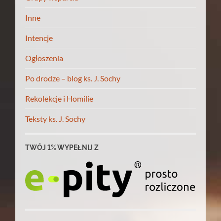
Inne
Intencje
Ogłoszenia
Po drodze – blog ks. J. Sochy
Rekolekcje i Homilie
Teksty ks. J. Sochy
TWÓJ 1% WYPEŁNIJ Z