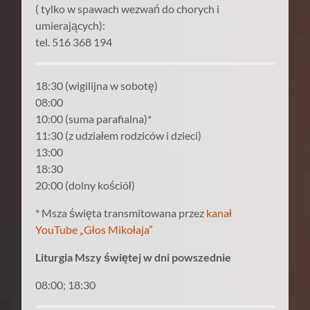
( tylko w spawach wezwań do chorych i
umierających):
tel. 516 368 194
18:30 (wigilijna w sobotę)
08:00
10:00 (suma parafialna)*
11:30 (z udziałem rodziców i dzieci)
13:00
18:30
20:00 (dolny kościół)
* Msza święta transmitowana przez
kanał
YouTube „Głos Mikołaja”
Liturgia Mszy świętej w dni powszednie
08:00; 18:30