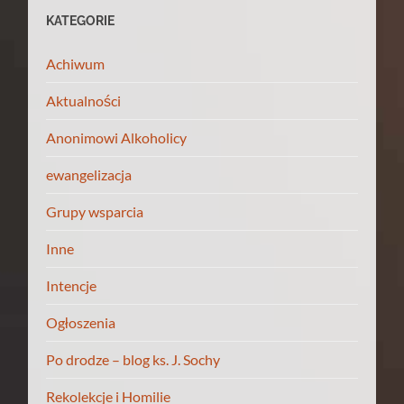
KATEGORIE
Achiwum
Aktualności
Anonimowi Alkoholicy
ewangelizacja
Grupy wsparcia
Inne
Intencje
Ogłoszenia
Po drodze – blog ks. J. Sochy
Rekolekcje i Homilie