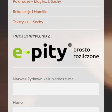
Po drodze – blog ks. J. Sochy
Rekolekcje i Homilie
Teksty ks. J. Sochy
TWÓJ 1% WYPEŁNIJ Z
Nazwa użytkownika lub adres e-mail
Hasło