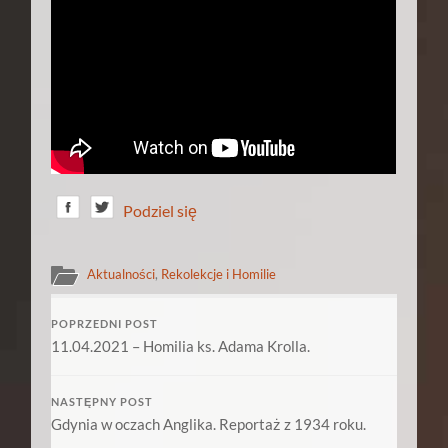
Podziel się
Aktualności
,
Rekolekcje i Homilie
POPRZEDNI POST
11.04.2021 – Homilia ks. Adama Krolla.
NASTĘPNY POST
Gdynia w oczach Anglika. Reportaż z 1934 roku.