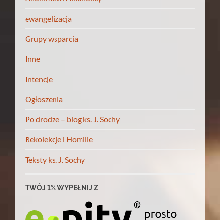
ewangelizacja
Grupy wsparcia
Inne
Intencje
Ogłoszenia
Po drodze – blog ks. J. Sochy
Rekolekcje i Homilie
Teksty ks. J. Sochy
TWÓJ 1% WYPEŁNIJ Z