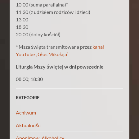
10:00 (suma parafialna)*
11:30 (z udziałem rodziców i dzieci)
13:00
18:30
20:00 (dolny kościół)
* Msza święta transmitowana przez
kanał
YouTube „Głos Mikołaja”
Liturgia Mszy świętej w dni powszednie
08:00; 18:30
KATEGORIE
Achiwum
Aktualności
Anonimowi Alkoholicy