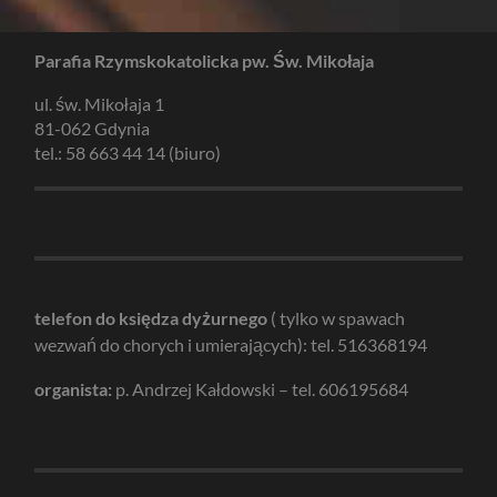
Parafia Rzymskokatolicka pw. Św. Mikołaja
ul. św. Mikołaja 1
81-062 Gdynia
tel.: 58 663 44 14 (biuro)
telefon do księdza dyżurnego
( tylko w spawach
wezwań do chorych i umierających): tel. 516368194
organista:
p. Andrzej Kałdowski – tel. 606195684