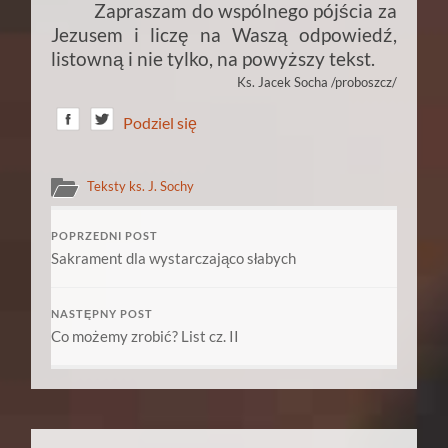
Zapraszam do wspólnego pójścia za
Jezusem i liczę na Waszą odpowiedź,
listowną i nie tylko, na powyższy tekst.
Ks. Jacek Socha /proboszcz/
Podziel się
Teksty ks. J. Sochy
POPRZEDNI POST
Sakrament dla wystarczająco słabych
NASTĘPNY POST
Co możemy zrobić? List cz. II