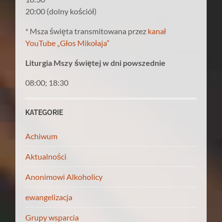
20:00 (dolny kościół)
* Msza święta transmitowana przez
kanał
YouTube „Głos Mikołaja”
Liturgia Mszy świętej w dni powszednie
08:00; 18:30
KATEGORIE
Achiwum
Aktualności
Anonimowi Alkoholicy
ewangelizacja
Grupy wsparcia