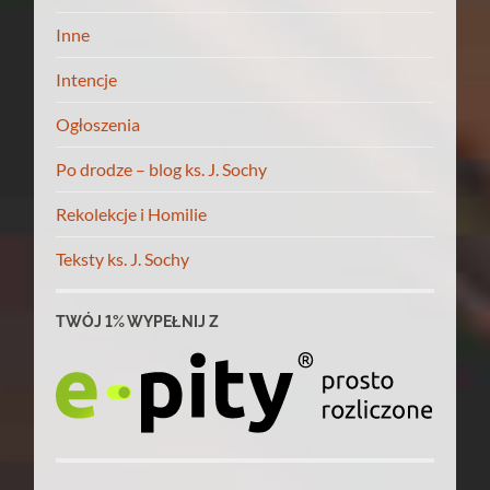
Inne
Intencje
Ogłoszenia
Po drodze – blog ks. J. Sochy
Rekolekcje i Homilie
Teksty ks. J. Sochy
TWÓJ 1% WYPEŁNIJ Z