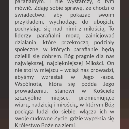
parafialnym. I nie wystarczy, o tym
mówić. Zdaję sobie sprawę, że chodzi o
świadectwo, aby pokazać swoim
przykładem, wychodząc do ubogich,
pochylając się nad nimi z miłością. To
liderzy parafialni mogą zainicjować
działania, które przekroczą podziały
społeczne, w których parafianie będą
dzielili się dobrem. Bóg pragnie dla nas
największej, najpiękniejszej Miłości. On
nie stoi w miejscu – wciąż nas prowadzi,
abyśmy wzrastali w Jego łasce.
Wspólnota, która się podda Jego
prowadzeniu, stanowi w Kościele
szczególne miejsce, promieniujące
wiarą, nadzieją i miłością, w którym Bóg
pociąga ludzi do siebie, włącza ich w
swoje cudowne Życie, gdzie wypełnia się
Królestwo Boże na ziemi.