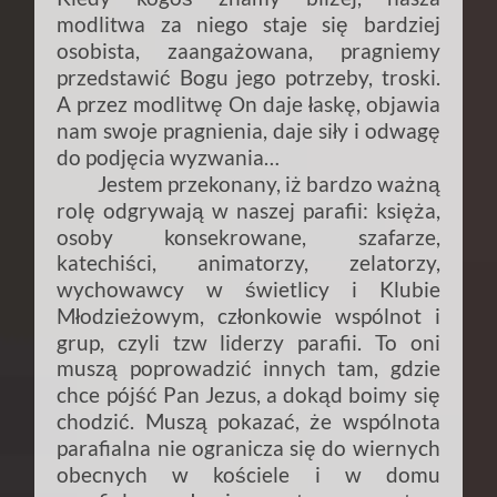
modlitwa za niego staje się bardziej
osobista, zaangażowana, pragniemy
przedstawić Bogu jego potrzeby, troski.
A przez modlitwę On daje łaskę, objawia
nam swoje pragnienia, daje siły i odwagę
do podjęcia wyzwania…
Jestem przekonany, iż bardzo ważną
rolę odgrywają w naszej parafii: księża,
osoby konsekrowane, szafarze,
katechiści, animatorzy, zelatorzy,
wychowawcy w świetlicy i Klubie
Młodzieżowym, członkowie wspólnot i
grup, czyli tzw liderzy parafii. To oni
muszą poprowadzić innych tam, gdzie
chce pójść Pan Jezus, a dokąd boimy się
chodzić. Muszą pokazać, że wspólnota
parafialna nie ogranicza się do wiernych
obecnych w kościele i w domu