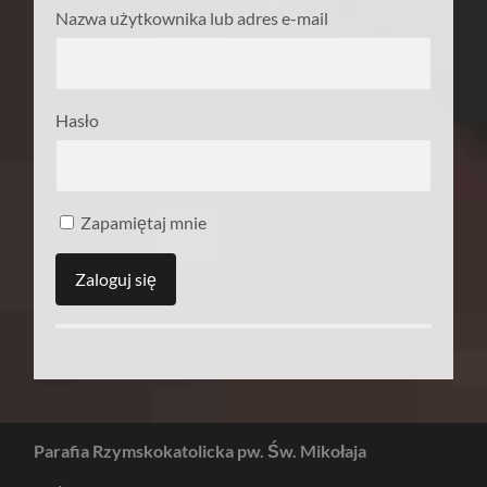
Nazwa użytkownika lub adres e-mail
Hasło
Zapamiętaj mnie
Parafia Rzymskokatolicka pw. Św. Mikołaja