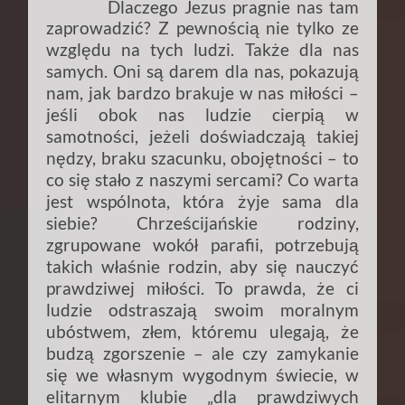
Dlaczego Jezus pragnie nas tam
zaprowadzić? Z pewnością nie tylko ze
względu na tych ludzi. Także dla nas
samych. Oni są darem dla nas, pokazują
nam, jak bardzo brakuje w nas miłości –
jeśli obok nas ludzie cierpią w
samotności, jeżeli doświadczają takiej
nędzy, braku szacunku, obojętności – to
co się stało z naszymi sercami? Co warta
jest wspólnota, która żyje sama dla
siebie? Chrześcijańskie rodziny,
zgrupowane wokół parafii, potrzebują
takich właśnie rodzin, aby się nauczyć
prawdziwej miłości. To prawda, że ci
ludzie odstraszają swoim moralnym
ubóstwem, złem, któremu ulegają, że
budzą zgorszenie – ale czy zamykanie
się we własnym wygodnym świecie, w
elitarnym klubie „dla prawdziwych