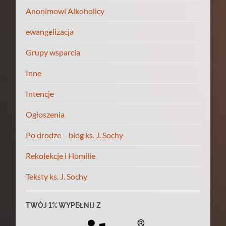
Anonimowi Alkoholicy
ewangelizacja
Grupy wsparcia
Inne
Intencje
Ogłoszenia
Po drodze – blog ks. J. Sochy
Rekolekcje i Homilie
Teksty ks. J. Sochy
TWÓJ 1% WYPEŁNIJ Z