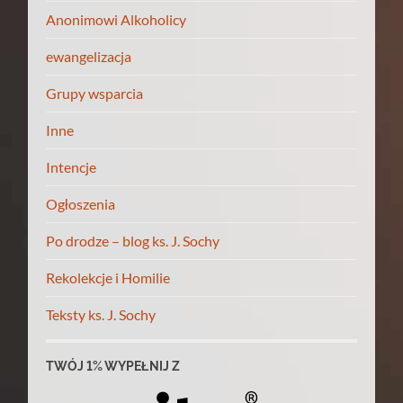
Anonimowi Alkoholicy
ewangelizacja
Grupy wsparcia
Inne
Intencje
Ogłoszenia
Po drodze – blog ks. J. Sochy
Rekolekcje i Homilie
Teksty ks. J. Sochy
TWÓJ 1% WYPEŁNIJ Z