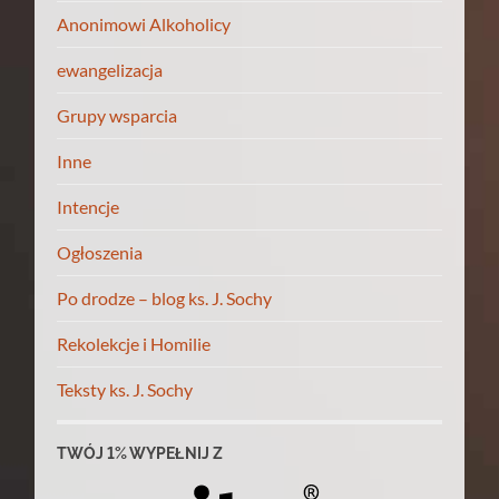
Anonimowi Alkoholicy
ewangelizacja
Grupy wsparcia
Inne
Intencje
Ogłoszenia
Po drodze – blog ks. J. Sochy
Rekolekcje i Homilie
Teksty ks. J. Sochy
TWÓJ 1% WYPEŁNIJ Z