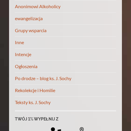
Anonimowi Alkoholicy
ewangelizacja
Grupy wsparcia
Inne
Intencje
Ogłoszenia
Po drodze – blog ks. J. Sochy
Rekolekcje i Homilie
Teksty ks. J. Sochy
TWÓJ 1% WYPEŁNIJ Z