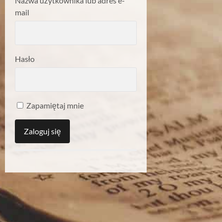
Nazwa użytkownika lub adres e-
mail
Hasło
Zapamiętaj mnie