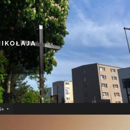
MIKOŁAJA
ja