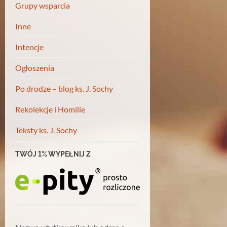
Grupy wsparcia
Inne
Intencje
Ogłoszenia
Po drodze – blog ks. J. Sochy
Rekolekcje i Homilie
Teksty ks. J. Sochy
TWÓJ 1% WYPEŁNIJ Z