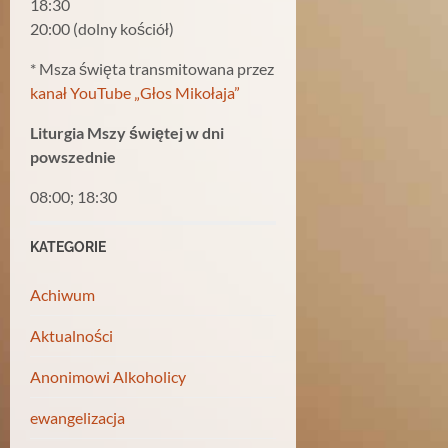
18:30
20:00 (dolny kościół)
* Msza święta transmitowana przez
kanał YouTube „Głos Mikołaja”
Liturgia Mszy świętej w dni
powszednie
08:00; 18:30
KATEGORIE
Achiwum
Aktualności
Anonimowi Alkoholicy
ewangelizacja