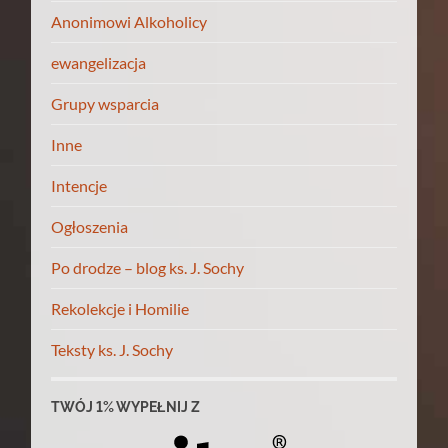
Anonimowi Alkoholicy
ewangelizacja
Grupy wsparcia
Inne
Intencje
Ogłoszenia
Po drodze – blog ks. J. Sochy
Rekolekcje i Homilie
Teksty ks. J. Sochy
TWÓJ 1% WYPEŁNIJ Z