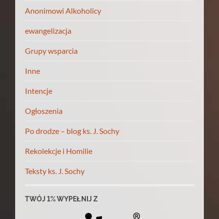
Anonimowi Alkoholicy
ewangelizacja
Grupy wsparcia
Inne
Intencje
Ogłoszenia
Po drodze – blog ks. J. Sochy
Rekolekcje i Homilie
Teksty ks. J. Sochy
TWÓJ 1% WYPEŁNIJ Z