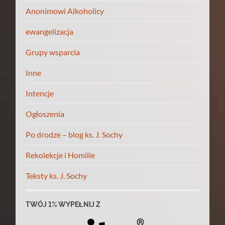
Anonimowi Alkoholicy
ewangelizacja
Grupy wsparcia
Inne
Intencje
Ogłoszenia
Po drodze – blog ks. J. Sochy
Rekolekcje i Homilie
Teksty ks. J. Sochy
TWÓJ 1% WYPEŁNIJ Z