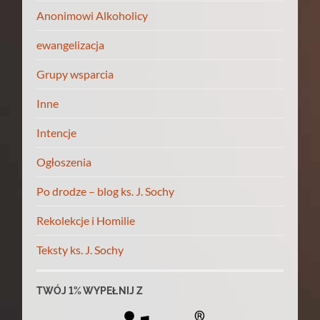
Anonimowi Alkoholicy
ewangelizacja
Grupy wsparcia
Inne
Intencje
Ogłoszenia
Po drodze – blog ks. J. Sochy
Rekolekcje i Homilie
Teksty ks. J. Sochy
TWÓJ 1% WYPEŁNIJ Z