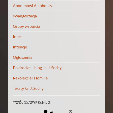
Anonimowi Alkoholicy
ewangelizacja
Grupy wsparcia
Inne
Intencje
Ogłoszenia
Po drodze – blog ks. J. Sochy
Rekolekcje i Homilie
Teksty ks. J. Sochy
TWÓJ 1% WYPEŁNIJ Z