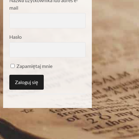
Nazwa użytkownika lub adres e-
mail
Hasło
Zapamiętaj mnie