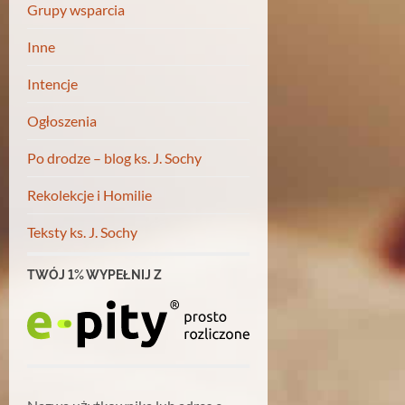
Grupy wsparcia
Inne
Intencje
Ogłoszenia
Po drodze – blog ks. J. Sochy
Rekolekcje i Homilie
Teksty ks. J. Sochy
TWÓJ 1% WYPEŁNIJ Z