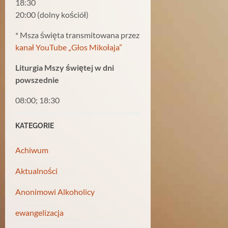
18:30
20:00 (dolny kościół)
* Msza święta transmitowana przez
kanał YouTube „Głos Mikołaja”
Liturgia Mszy świętej w dni
powszednie
08:00; 18:30
KATEGORIE
Achiwum
Aktualności
Anonimowi Alkoholicy
ewangelizacja