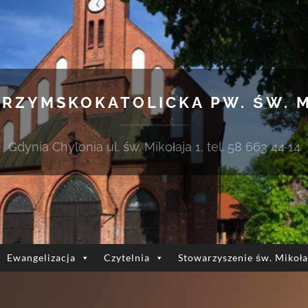
 RZYMSKOKATOLICKA PW. ŚW. 
Gdynia Chylonia ul. św. Mikołaja 1, tel. 58 663 44 14
Ewangelizacja
Czytelnia
Stowarzyszenie św. Mikoła