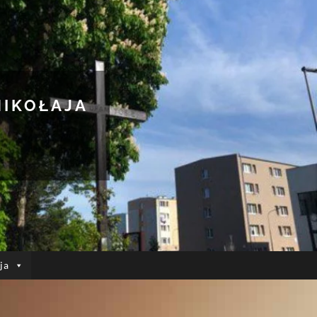
MIKOŁAJA
ja