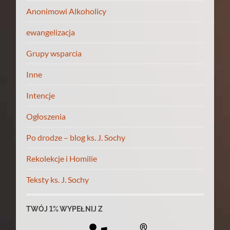
Anonimowi Alkoholicy
ewangelizacja
Grupy wsparcia
Inne
Intencje
Ogłoszenia
Po drodze – blog ks. J. Sochy
Rekolekcje i Homilie
Teksty ks. J. Sochy
TWÓJ 1% WYPEŁNIJ Z