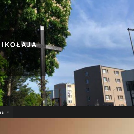
MIKOŁAJA
ja