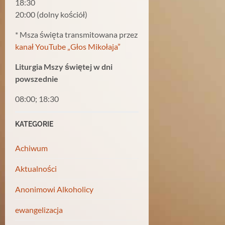
18:30
20:00 (dolny kościół)
* Msza święta transmitowana przez
kanał YouTube „Głos Mikołaja”
Liturgia Mszy świętej w dni
powszednie
08:00; 18:30
KATEGORIE
Achiwum
Aktualności
Anonimowi Alkoholicy
ewangelizacja