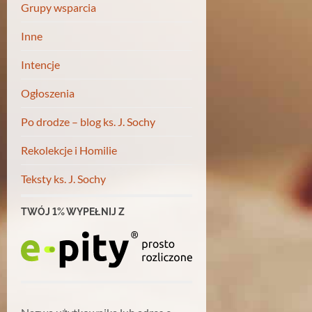
Grupy wsparcia
Inne
Intencje
Ogłoszenia
Po drodze – blog ks. J. Sochy
Rekolekcje i Homilie
Teksty ks. J. Sochy
TWÓJ 1% WYPEŁNIJ Z