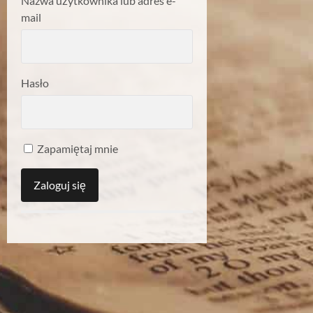
Nazwa użytkownika lub adres e-
mail
Hasło
Zapamiętaj mnie