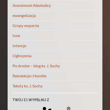
Anonimowi Alkoholicy
ewangelizacja
Grupy wsparcia
Inne
Intencje
Ogłoszenia
Po drodze – blog ks. J. Sochy
Rekolekcje i Homilie
Teksty ks. J. Sochy
TWÓJ 1% WYPEŁNIJ Z