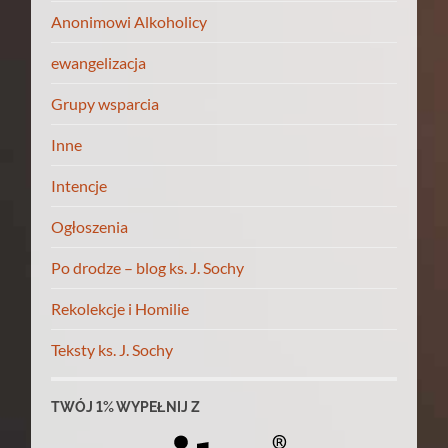
Anonimowi Alkoholicy
ewangelizacja
Grupy wsparcia
Inne
Intencje
Ogłoszenia
Po drodze – blog ks. J. Sochy
Rekolekcje i Homilie
Teksty ks. J. Sochy
TWÓJ 1% WYPEŁNIJ Z